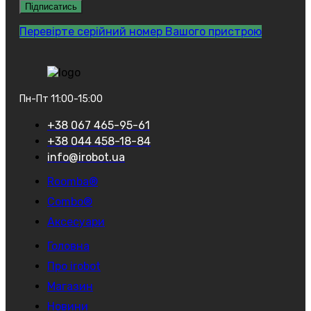
Перевірте серійний номер Вашого пристрою
Пн-Пт 11:00-15:00
+38 067 465-95-61
+38 044 458-18-84
info@irobot.ua
Roomba®
Combo®
Аксесуари
Головна
Про irobot
Магазин
Новини