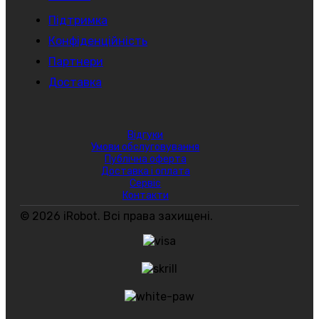
Підтримка
Конфіденційність
Партнери
Доставка
Відгуки
Умови обслуговування
Публічна оферта
Доставка і оплата
Сервіс
Контакти
© 2026 iRobot. Всі права захищені.