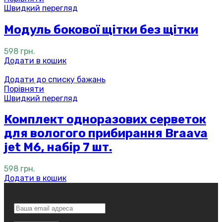
Швидкий перегляд
Модуль бокової щітки без щітки
598
грн.
Додати в кошик
Додати до списку бажань
Порівняти
Швидкий перегляд
Комплект одноразових серветок
для вологого прибирання Braava
jet M6, набір 7 шт.
598
грн.
Додати в кошик