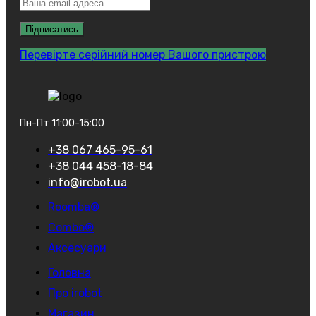
Перевірте серійний номер Вашого пристрою
Пн-Пт 11:00-15:00
+38 067 465-95-61
+38 044 458-18-84
info@irobot.ua
Roomba®
Combo®
Аксесуари
Головна
Про irobot
Магазин