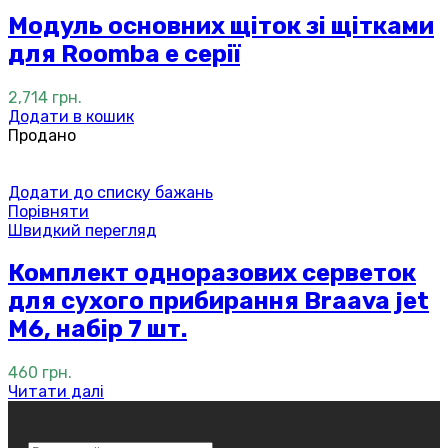
Модуль основних щіток зі щітками
для Roomba e серії
2,714
грн.
Додати в кошик
Продано
Додати до списку бажань
Порівняти
Швидкий перегляд
Комплект одноразових серветок
для сухого прибирання Braava jet
M6, набір 7 шт.
460
грн.
Читати далі