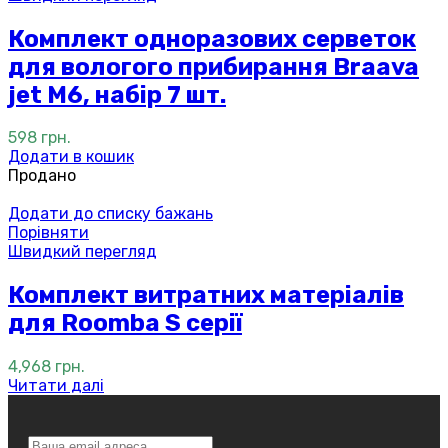
Комплект одноразових серветок
для вологого прибирання Braava
jet M6, набір 7 шт.
598
грн.
Додати в кошик
Продано
Додати до списку бажань
Порівняти
Швидкий перегляд
Комплект витратних матеріалів
для Roomba S серії
4,968
грн.
Читати далі