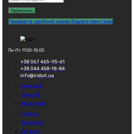
Перевірте серійний номер Вашого пристрою
Пн-Пт 11:00-15:00
+38 067 465-95-61
+38 044 458-18-84
info@irobot.ua
Roomba®
Combo®
Аксесуари
Головна
Про irobot
Магазин