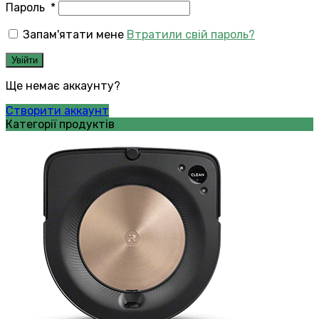
Пароль
*
Запам'ятати мене
Втратили свій пароль?
Увійти
Ще немає аккаунту?
Створити аккаунт
Категорії продуктів