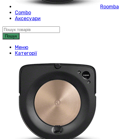
Roomba
Combo
Аксесуари
Пошук
Меню
Категорії