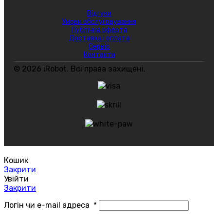
Відгуки
Умови обслуговування
Публічна оферта
Доставка і оплата
Сервіс
Контакти
© 2026 iRobot. Всі права захищені.
Кошик
Закрити
Увійти
Закрити
Логін чи e-mail адреса
*