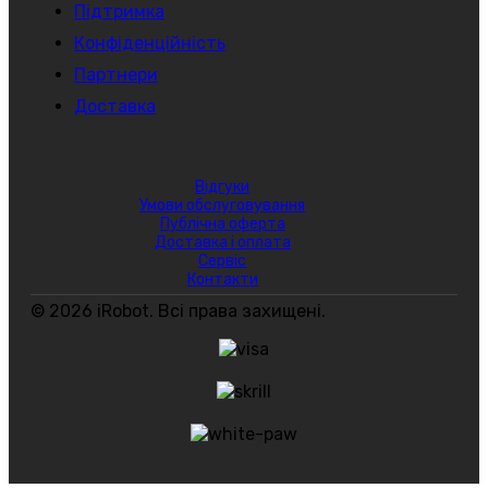
Підтримка
Конфіденційність
Партнери
Доставка
Відгуки
Умови обслуговування
Публічна оферта
Доставка і оплата
Сервіс
Контакти
© 2026 iRobot. Всі права захищені.