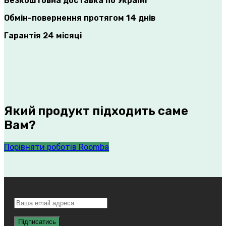
Безкоштовна доставка по Україні
Обмін-повернення протягом 14 днів
Гарантія 24 місяці
Який продукт підходить саме
Вам?
Порівняти роботів Roomba