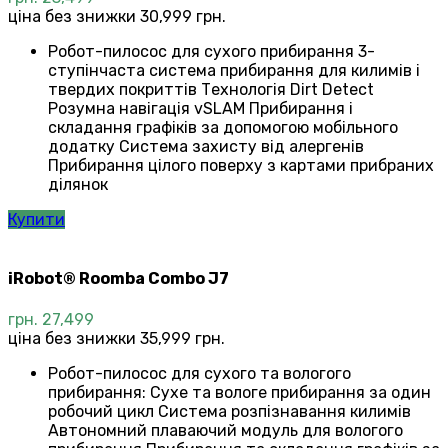
ціна без знижки 30,999 грн.
Робот-пилосос для сухого прибирання 3-
ступінчаста система прибирання для килимів і
твердих покриттів Технологія Dirt Detect
Розумна навігація vSLAM Прибирання і
складання графіків за допомогою мобільного
додатку Система захисту від алергенів
Прибирання цілого поверху з картами прибраних
ділянок
Купити
iRobot® Roomba Combo J7
грн.
27,499
ціна без знижки 35,999 грн.
Робот-пилосос для сухого та вологого
прибирання: Сухе та вологе прибирання за один
робочий цикл Система розпізнавання килимів
Автономний плаваючий модуль для вологого