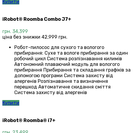
Купити
iRobot® Roomba Combo J7+
грн.
34,399
ціна без знижки 42,999 грн.
Робот-пилосос для сухого та вологого
прибирання: Сухе та вологе прибирання за один
робочий цикл Система розпізнавання килимів
Автономний плаваючий модуль для вологого
прибирання Прибирання та складання графіків за
допомогою програми Система захисту від
алергенів Розпізнавання та визначення
перешкод Автоматичне скидання сміття
Система захисту від алергенів
Купити
iRobot® Roomba® i7+
грн.
23,499