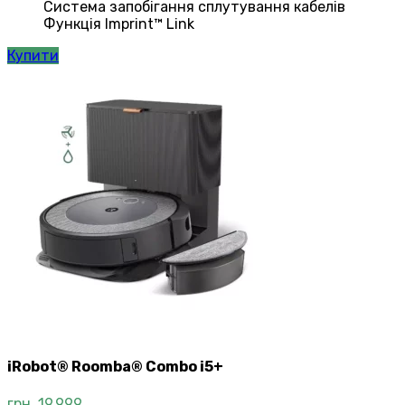
Система запобігання сплутування кабелів
Функція Imprint™ Link
Купити
iRobot® Roomba® Combo i5+
грн.
19,999