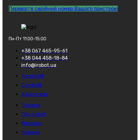
Перевірте серійний номер Вашого пристрою
Пн-Пт 11:00-15:00
+38 067 465-95-61
+38 044 458-18-84
info@irobot.ua
Roomba®
Combo®
Аксесуари
Головна
Про irobot
Магазин
Новини