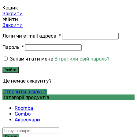
Кошик
Закрити
Увійти
Закрити
Логін чи e-mail адреса
*
Пароль
*
Запам'ятати мене
Втратили свій пароль?
Увійти
Ще немає аккаунту?
Створити аккаунт
Категорії продуктів
Roomba
Combo
Аксесуари